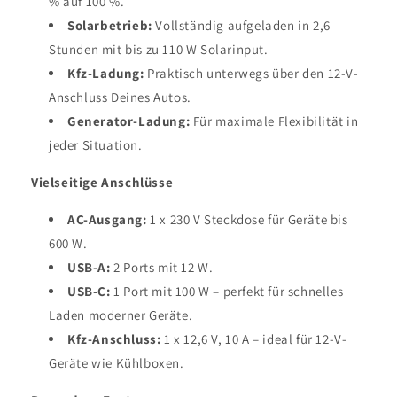
% auf 100 %.
Solarbetrieb:
Vollständig aufgeladen in 2,6
Stunden mit bis zu 110 W Solarinput.
Kfz-Ladung:
Praktisch unterwegs über den 12-V-
Anschluss Deines Autos.
Generator-Ladung:
Für maximale Flexibilität in
jeder Situation.
Vielseitige Anschlüsse
AC-Ausgang:
1 x 230 V Steckdose für Geräte bis
600 W.
USB-A:
2 Ports mit 12 W.
USB-C:
1 Port mit 100 W – perfekt für schnelles
Laden moderner Geräte.
Kfz-Anschluss:
1 x 12,6 V, 10 A – ideal für 12-V-
Geräte wie Kühlboxen.